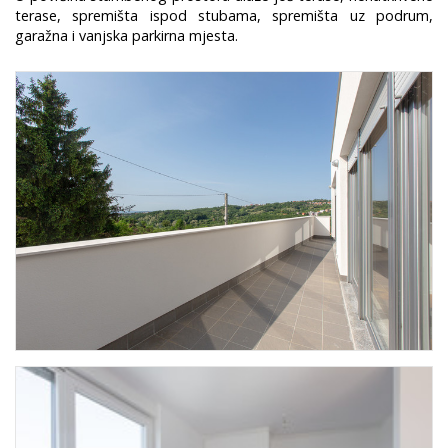
terase, spremišta ispod stubama, spremišta uz podrum,
garažna i vanjska parkirna mjesta.