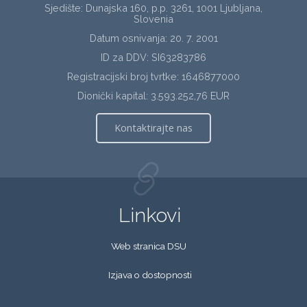
Sjedište: Dunajska 160, p.p. 3261, 1001 Ljubljana,
Slovenia
Datum osnivanja: 20. 7. 2001
ID za DDV: SI63283786
Registracijski broj tvrtke: 1646877000
Dionički kapital: 3.593.252,76 EUR
Kontaktirajte nas
Linkovi
Web stranica DSU
Izjava o dostopnosti