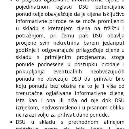
pojedinačnom oglasu DSU potencijalne
ponuditelje obavješćuje da je cijena isključivo
informativne prirode te se može promijeniti
u skladu s kretanjem cijena na tržištu i
potražnjom, pri čemu pak DSU obavlja
procjene svih nekretnina barem jedanput
godišnje i odgovarajuće prilagođuje cijene u
skladu s primljenim procjenama, stoga
ponude podnesene u postupku prodaje i
prikupljanja eventualnih neobvezujućih
ponuda ne obvezuju DSU da prihvati bilo
koju ponudu bez obzira na to je li viša od
trenutačne oglašivane informativne cijene,
ista kao i ona ili niža od nje dok DSU
izrijekom, nedvosmisleno i u pisanom obliku
ne izrazi volju za prihvat dane ponude.
DSU u skladu s prethodnom alinejom