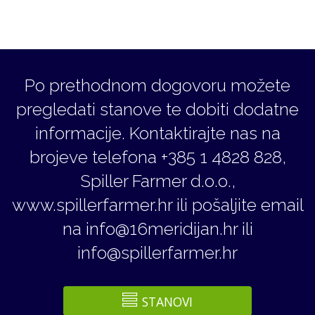
Po prethodnom dogovoru možete
pregledati stanove te dobiti dodatne
informacije. Kontaktirajte nas na
brojeve telefona +385 1 4828 828,
Spiller Farmer d.o.o.,
www.spillerfarmer.hr ili pošaljite email
na info@16meridijan.hr ili
info@spillerfarmer.hr
STANOVI