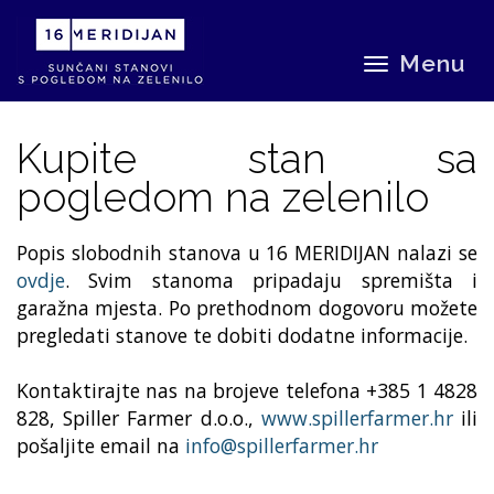
Menu
Kupite stan sa
pogledom na zelenilo
Popis slobodnih stanova u 16 MERIDIJAN nalazi se
ovdje
. Svim stanoma pripadaju spremišta i
garažna mjesta. Po prethodnom dogovoru možete
pregledati stanove te dobiti dodatne informacije.
Kontaktirajte nas na brojeve telefona +385 1 4828
828, Spiller Farmer d.o.o.,
www.spillerfarmer.hr
ili
pošaljite email na
info@spillerfarmer.hr