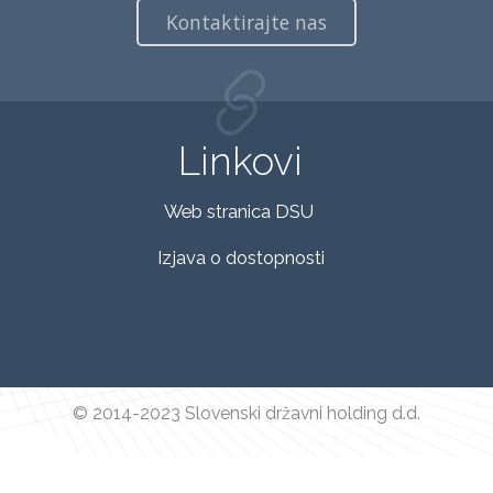
Kontaktirajte nas
Linkovi
Web stranica DSU
Izjava o dostopnosti
© 2014-2023 Slovenski državni holding d.d.