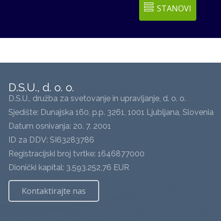
STANOVI
D.S.U., d. o. o.
D.S.U., družba za svetovanje in upravljanje, d. o. o.
Sjedište: Dunajska 160, p.p. 3261, 1001 Ljubljana, Slovenia
Datum osnivanja: 20. 7. 2001
ID za DDV: SI63283786
Registracijski broj tvrtke: 1646877000
Dionički kapital: 3.593.252,76 EUR
Kontaktirajte nas